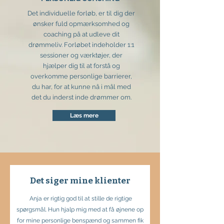
Det individuelle forløb, er til dig der
ønsker fuld opmærksomhed og
coaching på at udleve dit
drømmeliv. Forløbet indeholder 1:1
sessioner og værktøjer, der
hjælper dig til at forstå og
overkomme personlige barrierer,
du har, for at kunne nå i mål med
det du inderst inde drømmer om.
Læs mere
Det siger mine klienter
Anja er rigtig god til at stille de rigtige
spørgsmål. Hun hjalp mig med at få øjnene op
for mine personlige benspænd og sammen fik