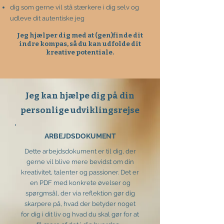
dig som gerne vil stå stærkere i dig selv og
udleve dit autentiske jeg
Jeg hjælper dig med at (gen)finde dit
indre kompas, så du kan udfolde dit
kreative potentiale.
Jeg kan hjælpe dig på din
personlige udviklingsrejse
ARBEJDSDOKUMENT
Dette arbejdsdokument er til dig, der
gerne vil blive mere bevidst om din
kreativitet, talenter og passioner. Det er
en PDF med konkrete øvelser og
spørgmsål, der via reflektion gør dig
skarpere på, hvad der betyder noget
for dig i dit liv og hvad du skal gør for at