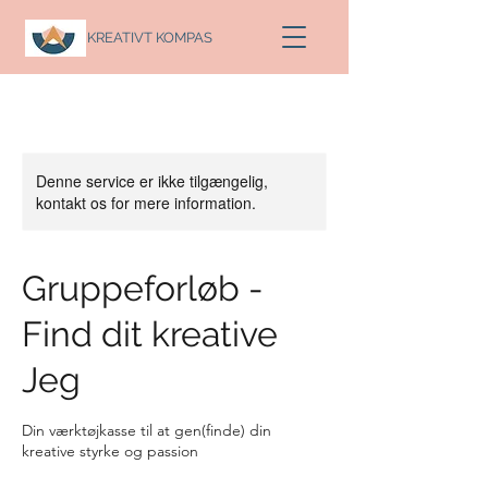
KREATIVT KOMPAS
Denne service er ikke tilgængelig,
kontakt os for mere information.
Gruppeforløb -
Find dit kreative
Jeg
Din værktøjkasse til at gen(finde) din
kreative styrke og passion